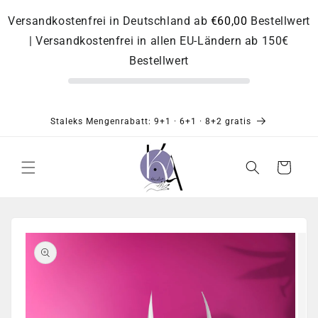
Direkt
zum
Versandkostenfrei in Deutschland ab
€60,00
Bestellwert
Inhalt
| Versandkostenfrei in allen EU-Ländern ab 150€
Bestellwert
Staleks Mengenrabatt: 9+1 · 6+1 · 8+2 gratis
Warenkorb
Zu
Produktinformationen
springen