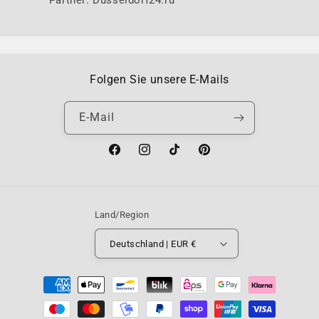
Partner: Düsseldorf24.ru
Folgen Sie unsere E-Mails
E-Mail
Facebook
Instagram
TikTok
Pinterest
Land/Region
Deutschland | EUR €
Zahlungsmethoden