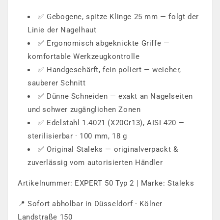
✅ Gebogene, spitze Klinge 25 mm — folgt der
Linie der Nagelhaut
✅ Ergonomisch abgeknickte Griffe —
komfortable Werkzeugkontrolle
✅ Handgeschärft, fein poliert — weicher,
sauberer Schnitt
✅ Dünne Schneiden — exakt an Nagelseiten
und schwer zugänglichen Zonen
✅ Edelstahl 1.4021 (X20Cr13), AISI 420 —
sterilisierbar · 100 mm, 18 g
✅ Original Staleks — originalverpackt &
zuverlässig vom autorisierten Händler
Artikelnummer: EXPERT 50 Typ 2 | Marke: Staleks
📍 Sofort abholbar in Düsseldorf · Kölner
Landstraße 150