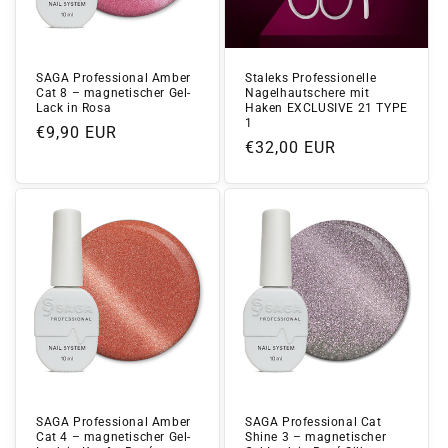
SAGA Professional Amber
Staleks Professionelle
Cat 8 – magnetischer Gel-
Nagelhautschere mit
Lack in Rosa
Haken EXCLUSIVE 21 TYPE
1
Normaler
€9,90 EUR
Normaler
€32,00 EUR
Preis
Preis
SAGA Professional Amber
SAGA Professional Cat
Cat 4 – magnetischer Gel-
Shine 3 – magnetischer