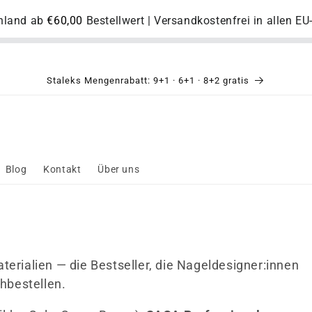
chland ab
€60,00
Bestellwert | Versandkostenfrei in allen E
Staleks Mengenrabatt: 9+1 · 6+1 · 8+2 gratis
Blog
Kontakt
Über uns
terialien — die Bestseller, die Nageldesigner:innen
hbestellen.