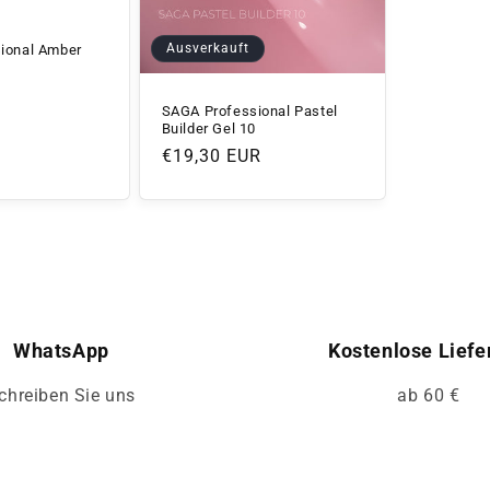
Ausverkauft
ional Amber
SAGA Professional Pastel
Builder Gel 10
Normaler
€19,30 EUR
Preis
WhatsApp
Kostenlose Liefe
chreiben Sie uns
ab 60 €