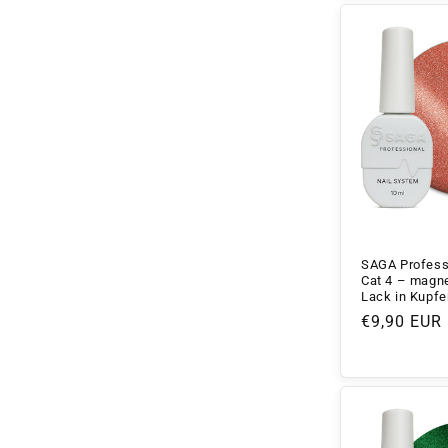
SAGA Profess
Cat 4 – magne
Lack in Kupfe
Normaler
€9,90 EUR
Preis