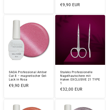
Preis
Normaler
€9,90 EUR
Preis
SAGA Professional Amber
Staleks Professionelle
Cat 8 – magnetischer Gel-
Nagelhautschere mit
Lack in Rosa
Haken EXCLUSIVE 21 TYPE
1
Normaler
€9,90 EUR
Normaler
€32,00 EUR
Preis
Preis