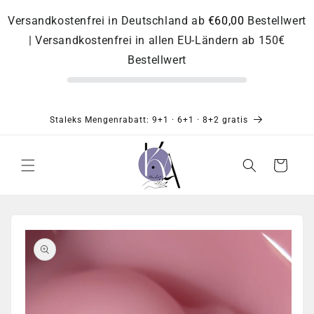
Direkt
zum
Versandkostenfrei in Deutschland ab
€60,00
Bestellwert
Inhalt
| Versandkostenfrei in allen EU-Ländern ab 150€
Bestellwert
Staleks Mengenrabatt: 9+1 · 6+1 · 8+2 gratis
Warenkorb
Zu
Produktinformationen
springen