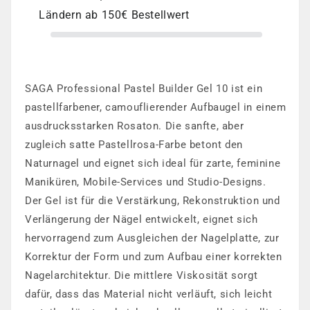
10
10
Ländern ab 150€ Bestellwert
SAGA Professional Pastel Builder Gel 10 ist ein
pastellfarbener, camouflierender Aufbaugel in einem
ausdrucksstarken Rosaton. Die sanfte, aber
zugleich satte Pastellrosa-Farbe betont den
Naturnagel und eignet sich ideal für zarte, feminine
Maniküren, Mobile-Services und Studio-Designs.
Der Gel ist für die Verstärkung, Rekonstruktion und
Verlängerung der Nägel entwickelt, eignet sich
hervorragend zum Ausgleichen der Nagelplatte, zur
Korrektur der Form und zum Aufbau einer korrekten
Nagelarchitektur. Die mittlere Viskosität sorgt
dafür, dass das Material nicht verläuft, sich leicht