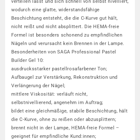
verteilen lässt und sich schnell von selbst nivelliert,
wodurch eine glatte, widerstandsfähige
Beschichtung entsteht, die die C-Kurve gut hält,
nicht reißt und nicht absplittert. Die HEMA-freie
Formel ist besonders schonend zu empfindlichen
Nägeln und verursacht kein Brennen in der Lampe.
Besonderheiten von SAGA Professional Pastel
Builder Gel 10:
ausdrucksstarker pastellrosafarbener Ton;
Aufbaugel zur Verstärkung, Rekonstruktion und
Verlängerung der Nägel;
mittlere Viskosität: verläuft nicht,
selbstnivellierend, angenehm im Auftrag;
bildet eine gleichmäßige, stabile Beschichtung, hält
die C-Kurve, ohne zu reißen oder abzusplittern;
brennt nicht in der Lampe, HEMA-freie Formel –
geeignet für empfindliche Kund:innen;