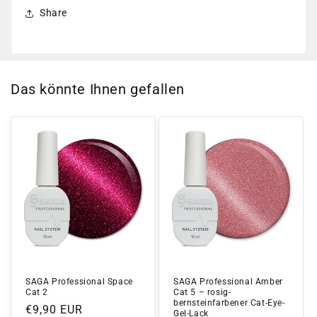
Share
Das könnte Ihnen gefallen
SAGA Professional Space
SAGA Professional Amber
Cat 2
Cat 5 – rosig-
bernsteinfarbener Cat-Eye-
Normaler
€9,90 EUR
Gel-Lack