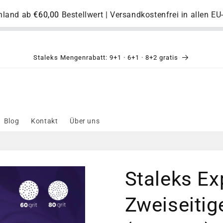
chland ab
€60,00
Bestellwert | Versandkostenfrei in allen E
Staleks Mengenrabatt: 9+1 · 6+1 · 8+2 gratis
Blog
Kontakt
Über uns
Staleks Ex
Zweiseitig