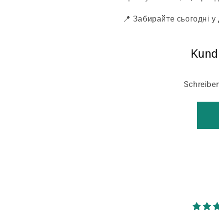
📍 Забирайте сьогодні у
Kund
Schreiben