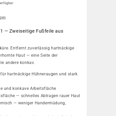
erfügbar
e
igen
 1 — Zweiseitige Fußfeile aus
iküre. Entfernt zuverlässig hartnäckige
rhornte Haut — eine Seite der
die andere konkav.
für hartnäckige Hühneraugen und stark
xe und konkave Arbeitsfläche
tsfläche — schnelles Abtragen rauer Haut
omisch — weniger Handermüdung,