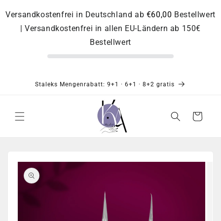
Direkt
zum
Versandkostenfrei in Deutschland ab
€60,00
Bestellwert
Inhalt
| Versandkostenfrei in allen EU-Ländern ab 150€
Bestellwert
Staleks Mengenrabatt: 9+1 · 6+1 · 8+2 gratis
Warenkorb
Zu
Produktinformationen
springen