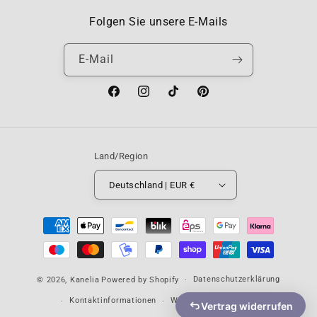
Folgen Sie unsere E-Mails
E-Mail
Facebook
Instagram
TikTok
Pinterest
Land/Region
Deutschland | EUR €
Zahlungsmethoden
Datenschutzerklärung
© 2026,
Kanelia
Powered by Shopify
Kontaktinformationen
Widerrufsrecht
AGB
Vertrag widerrufen