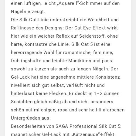
einen luftigen, leicht „Aquarell“-Schimmer auf den
Nägeln erzeugt.
Die Silk Cat-Linie unterstreicht die Weichheit und
Raffinesse des Designs: Der Cat-Eye-Effekt wirkt
hier wie ein weicher Reflex auf Seidenstoff, ohne
harte, kontrastreiche Linie. Silk Cat 5 ist eine
hervorragende Wahl für romantische, feminine,
frühlingshafte und leichte Maniküren und passt
sowohl zu kurzen als auch zu langen Nägeln. Der
Gel-Lack hat eine angenehme mittlere Konsistenz,
nivelliert sich gut selbst, verläuft nicht und
hinterlässt keine Flecken. Er deckt in 1–2 dünnen
Schichten gleichmäßig ab und sieht besonders
schön auf milchigen, rosa und sehr hell-lilafarbenen
Untergründen aus.
Besonderheiten von SAGA Professional Silk Cat 5:
magnetischer Gel-Lack mit „Katzenauge“-Effekt;