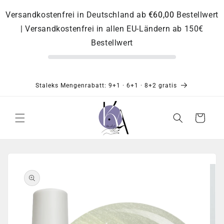
Direkt
zum
Versandkostenfrei in Deutschland ab
€60,00
Bestellwert
Inhalt
| Versandkostenfrei in allen EU-Ländern ab 150€
Bestellwert
Staleks Mengenrabatt: 9+1 · 6+1 · 8+2 gratis
Warenkorb
Zu
Produktinformationen
springen