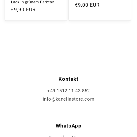
Lack in grünem Farbton
Normaler
€9,00 EUR
Normaler
€9,90 EUR
Preis
Preis
Kontakt
+49 1512 11 43 852
info@kaneliastore.com
WhatsApp