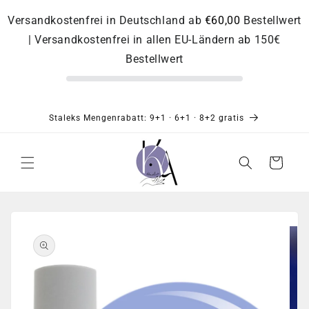
Direkt
zum
Versandkostenfrei in Deutschland ab
€60,00
Bestellwert
Inhalt
| Versandkostenfrei in allen EU-Ländern ab 150€
Bestellwert
Staleks Mengenrabatt: 9+1 · 6+1 · 8+2 gratis
Warenkorb
Zu
Produktinformationen
springen