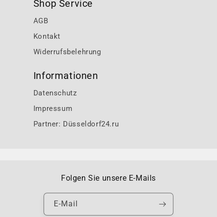
Shop Service
AGB
Kontakt
Widerrufsbelehrung
Informationen
Datenschutz
Impressum
Partner: Düsseldorf24.ru
Folgen Sie unsere E-Mails
E-Mail