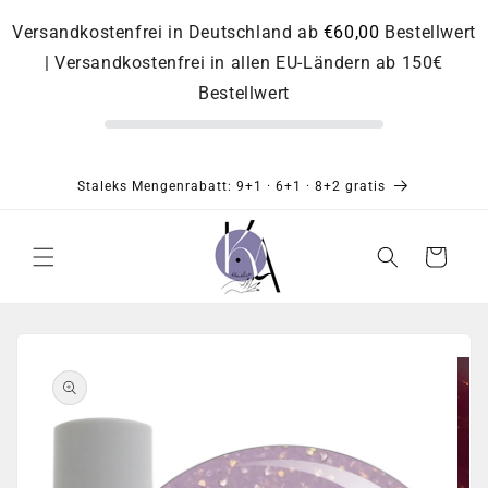
Direkt
zum
Versandkostenfrei in Deutschland ab
€60,00
Bestellwert
Inhalt
| Versandkostenfrei in allen EU-Ländern ab 150€
Bestellwert
Staleks Mengenrabatt: 9+1 · 6+1 · 8+2 gratis
Warenkorb
Zu
Produktinformationen
springen