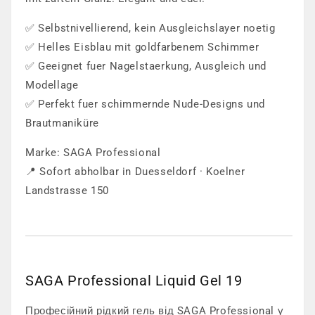
✅ Selbstnivellierend, kein Ausgleichslayer noetig
✅ Helles Eisblau mit goldfarbenem Schimmer
✅ Geeignet fuer Nagelstaerkung, Ausgleich und
Modellage
✅ Perfekt fuer schimmernde Nude-Designs und
Brautmaniküre
Marke: SAGA Professional
📍 Sofort abholbar in Duesseldorf · Koelner
Landstrasse 150
SAGA Professional Liquid Gel 19
Професійний рідкий гель від SAGA Professional у