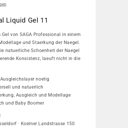
igen
l Liquid Gel 11
s Gel von SAGA Professional in einem
Modellage und Staerkung der Naegel.
die natuerliche Schoenheit der Naegel
ierende Konsistenz, laeuft nicht in die
 Ausgleichslayer noetig
rsell und natuerlich
erkung, Ausgleich und Modellage
nch und Baby Boomer
l
sseldorf · Koelner Landstrasse 150