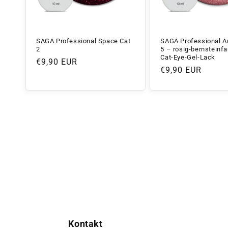
SAGA Professional Space Cat
SAGA Professional A
2
5 – rosig-bernsteinf
Cat-Eye-Gel-Lack
Normaler
€9,90 EUR
Normaler
€9,90 EUR
Preis
Preis
Kontakt