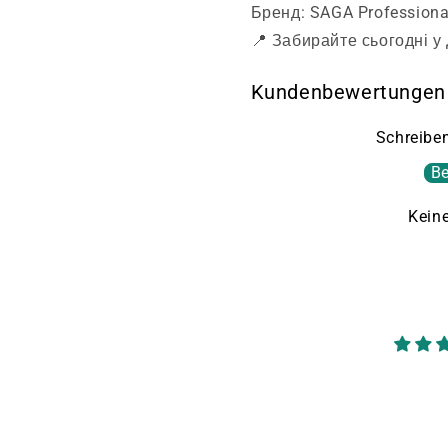
Бренд: SAGA Professiona
📍 Забирайте сьогодні у
Kundenbewertungen
Schreiben
Be
Kein