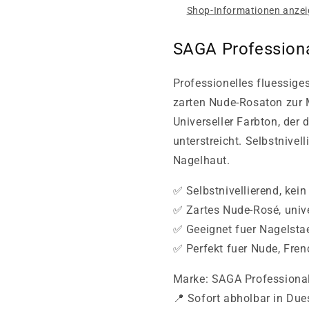
Shop-Informationen anze
SAGA Professiona
Professionelles fluessige
zarten Nude-Rosaton zur 
Universeller Farbton, der 
unterstreicht. Selbstnivell
Nagelhaut.
✅ Selbstnivellierend, kein
✅ Zartes Nude-Rosé, unive
✅ Geeignet fuer Nagelsta
✅ Perfekt fuer Nude, Fre
Marke: SAGA Professiona
📍 Sofort abholbar in Due