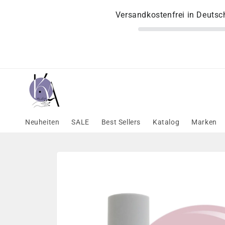
Direkt
zum
Versandkostenfrei in Deuts
Inhalt
Neuheiten
SALE
Best Sellers
Katalog
Marken
Zu
Produktinformationen
springen