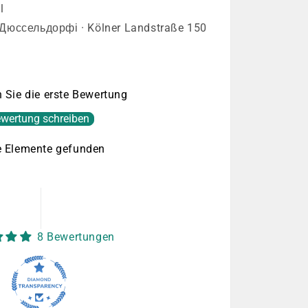
l
 Дюссельдорфі · Kölner Landstraße 150
 Sie die erste Bewertung
wertung schreiben
e Elemente gefunden
8 Bewertungen