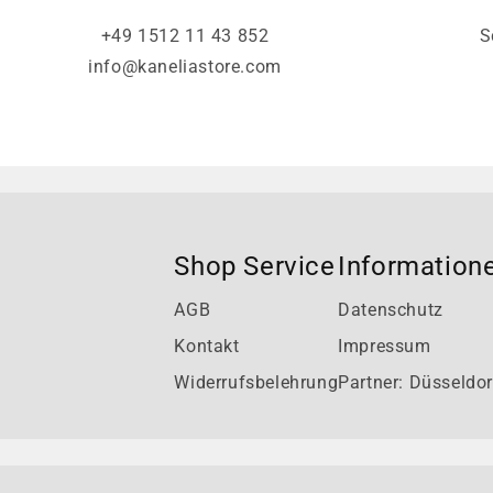
+49 1512 11 43 852
S
info@kaneliastore.com
Shop Service
Information
AGB
Datenschutz
Kontakt
Impressum
Widerrufsbelehrung
Partner: Düsseldor