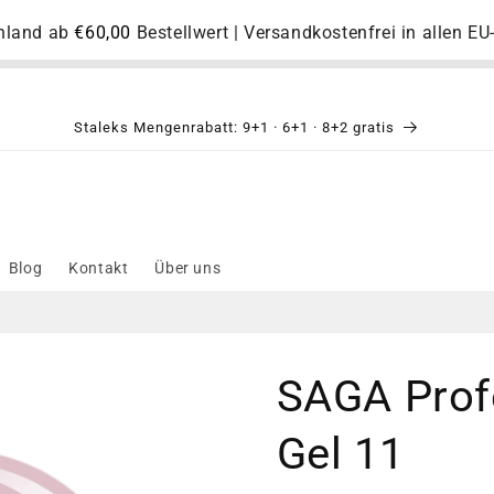
chland ab
€60,00
Bestellwert | Versandkostenfrei in allen E
Staleks Mengenrabatt: 9+1 · 6+1 · 8+2 gratis
Blog
Kontakt
Über uns
SAGA Profe
Gel 11