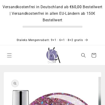
Direkt
zum
Versandkostenfrei in Deutschland ab
€60,00
Bestellwert
Inhalt
| Versandkostenfrei in allen EU-Ländern ab 150€
Bestellwert
Staleks Mengenrabatt: 9+1 · 6+1 · 8+2 gratis
Warenkorb
Zu
Produktinformationen
springen