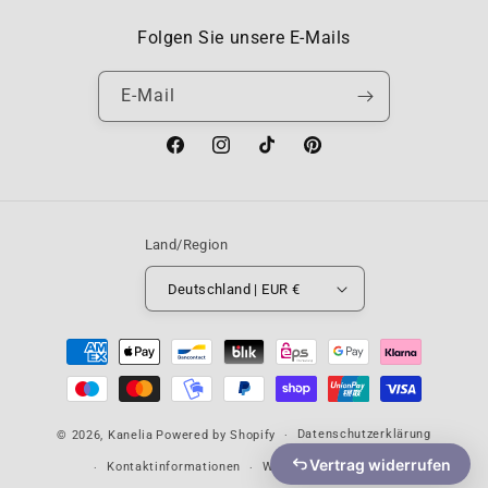
Folgen Sie unsere E-Mails
E-Mail
Facebook
Instagram
TikTok
Pinterest
Land/Region
Deutschland | EUR €
Zahlungsmethoden
Datenschutzerklärung
© 2026,
Kanelia
Powered by Shopify
Vertrag widerrufen
Kontaktinformationen
Widerrufsrecht
AGB