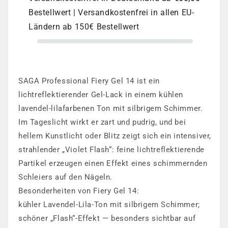
Gel
Gel
Bestellwert | Versandkostenfrei in allen EU-
14
14
Ländern ab 150€ Bestellwert
SAGA Professional Fiery Gel 14 ist ein
lichtreflektierender Gel-Lack in einem kühlen
lavendel-lilafarbenen Ton mit silbrigem Schimmer.
Im Tageslicht wirkt er zart und pudrig, und bei
hellem Kunstlicht oder Blitz zeigt sich ein intensiver,
strahlender „Violet Flash“: feine lichtreflektierende
Partikel erzeugen einen Effekt eines schimmernden
Schleiers auf den Nägeln.
Besonderheiten von Fiery Gel 14:
kühler Lavendel-Lila-Ton mit silbrigem Schimmer;
schöner „Flash“-Effekt — besonders sichtbar auf