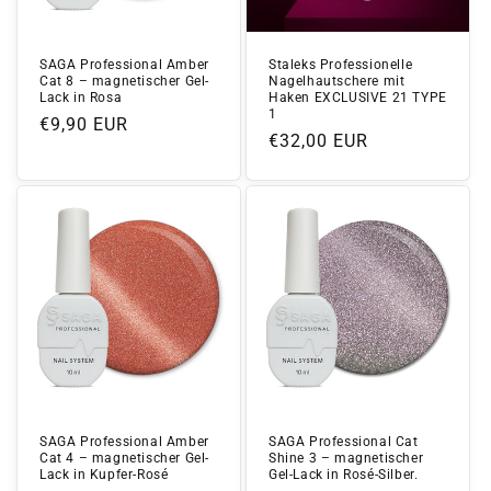
SAGA Professional Amber
Staleks Professionelle
Cat 8 – magnetischer Gel-
Nagelhautschere mit
Lack in Rosa
Haken EXCLUSIVE 21 TYPE
1
Normaler
€9,90 EUR
Normaler
€32,00 EUR
Preis
Preis
SAGA Professional Amber
SAGA Professional Cat
Cat 4 – magnetischer Gel-
Shine 3 – magnetischer
Lack in Kupfer-Rosé
Gel-Lack in Rosé-Silber.