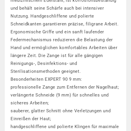
medizinischem Edelstahl, ist korrosionsbeständig
und behält seine Schärfe auch bei intensiver
Nutzung. Handgeschliffene und polierte
Schneidkanten garantieren präzise, filigrane Arbeit.
Ergonomische Griffe und ein sanft laufender
Federmechanismus reduzieren die Belastung der
Hand und ermöglichen komfortables Arbeiten über
längere Zeit. Die Zange ist für alle gängigen
Reinigungs-, Desinfektions- und
Sterilisationsmethoden geeignet.
Besonderheiten EXPERT 90 9 mm:
professionelle Zange zum Entfernen der Nagelhaut;
verlängerte Schneide (9 mm) für schnelles und
sicheres Arbeiten;
sauberer, glatter Schnitt ohne Verletzungen und
Einreißen der Haut;
handgeschliffene und polierte Klingen für maximale