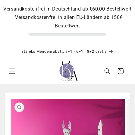
Direkt
zum
Versandkostenfrei in Deutschland ab
€60,00
Bestellwert
Inhalt
| Versandkostenfrei in allen EU-Ländern ab 150€
Bestellwert
Staleks Mengenrabatt: 9+1 · 6+1 · 8+2 gratis
Warenkorb
Zu
Produktinformationen
springen