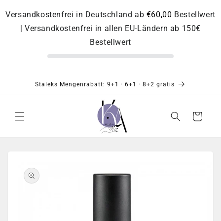
Direkt
zum
Versandkostenfrei in Deutschland ab
€60,00
Bestellwert
Inhalt
| Versandkostenfrei in allen EU-Ländern ab 150€
Bestellwert
Staleks Mengenrabatt: 9+1 · 6+1 · 8+2 gratis
Warenkorb
Zu
Produktinformationen
springen