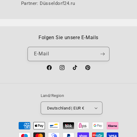
Partner: Düsseldorf24.ru
Folgen Sie unsere E-Mails
E-Mail
Facebook
Instagram
TikTok
Pinterest
Land/Region
Deutschland | EUR €
Zahlungsmethoden