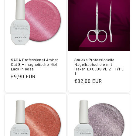
SAGA Professional Amber
Staleks Professionelle
Cat 8 – magnetischer Gel-
Nagelhautschere mit
Lack in Rosa
Haken EXCLUSIVE 21 TYPE
1
Normaler
€9,90 EUR
Normaler
€32,00 EUR
Preis
Preis