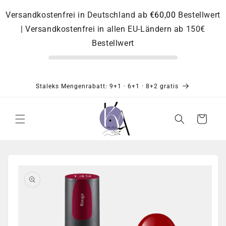
Direkt
zum
Versandkostenfrei in Deutschland ab
€60,00
Bestellwert
Inhalt
| Versandkostenfrei in allen EU-Ländern ab 150€
Bestellwert
Staleks Mengenrabatt: 9+1 · 6+1 · 8+2 gratis
Warenkorb
Zu
Produktinformationen
springen