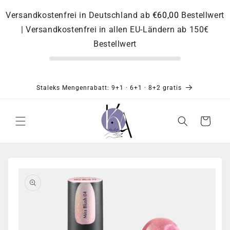
Direkt
zum
Versandkostenfrei in Deutschland ab
€60,00
Bestellwert
Inhalt
| Versandkostenfrei in allen EU-Ländern ab 150€
Bestellwert
Staleks Mengenrabatt: 9+1 · 6+1 · 8+2 gratis
Warenkorb
Zu
Produktinformationen
springen