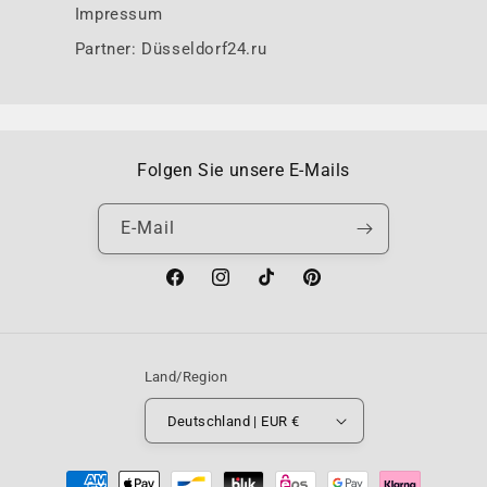
Impressum
Partner: Düsseldorf24.ru
Folgen Sie unsere E-Mails
E-Mail
Facebook
Instagram
TikTok
Pinterest
Land/Region
Deutschland | EUR €
Zahlungsmethoden