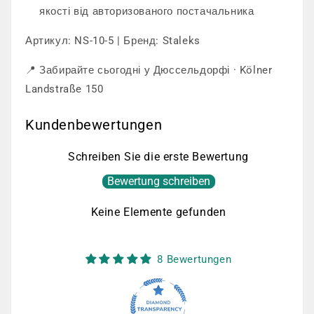
якості від авторизованого постачальника
Артикул: NS-10-5 | Бренд: Staleks
📍 Забирайте сьогодні у Дюссельдорфі · Kölner
Landstraße 150
Kundenbewertungen
Schreiben Sie die erste Bewertung
Bewertung schreiben
Keine Elemente gefunden
8 Bewertungen