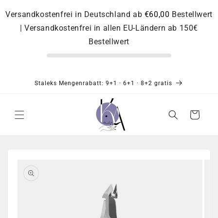
Direkt
zum
Versandkostenfrei in Deutschland ab
€60,00
Bestellwert
Inhalt
| Versandkostenfrei in allen EU-Ländern ab 150€
Bestellwert
Staleks Mengenrabatt: 9+1 · 6+1 · 8+2 gratis
Warenkorb
Zu
Produktinformationen
springen