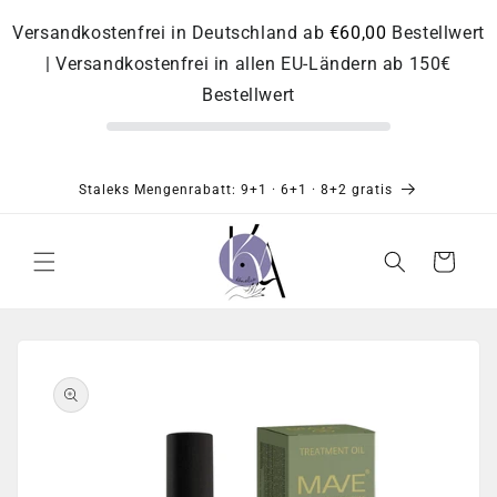
Direkt
zum
Versandkostenfrei in Deutschland ab
€60,00
Bestellwert
Inhalt
| Versandkostenfrei in allen EU-Ländern ab 150€
Bestellwert
Staleks Mengenrabatt: 9+1 · 6+1 · 8+2 gratis
Warenkorb
Zu
Produktinformationen
springen