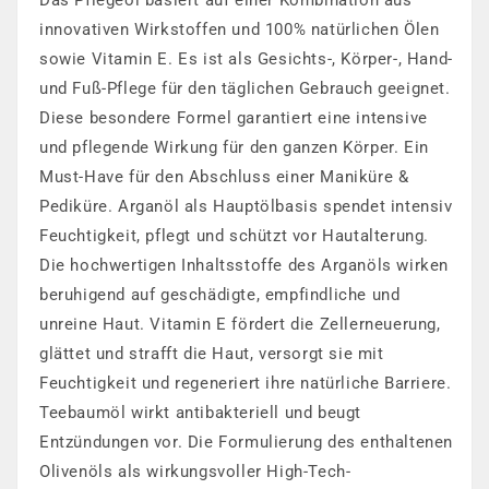
Das Pflegeöl basiert auf einer Kombination aus
innovativen Wirkstoffen und 100% natürlichen Ölen
sowie Vitamin E. Es ist als Gesichts-, Körper-, Hand-
und Fuß-Pflege für den täglichen Gebrauch geeignet.
Diese besondere Formel garantiert eine intensive
und pflegende Wirkung für den ganzen Körper. Ein
Must-Have für den Abschluss einer Maniküre &
Pediküre. Arganöl als Hauptölbasis spendet intensiv
Feuchtigkeit, pflegt und schützt vor Hautalterung.
Die hochwertigen Inhaltsstoffe des Arganöls wirken
beruhigend auf geschädigte, empfindliche und
unreine Haut. Vitamin E fördert die Zellerneuerung,
glättet und strafft die Haut, versorgt sie mit
Feuchtigkeit und regeneriert ihre natürliche Barriere.
Teebaumöl wirkt antibakteriell und beugt
Entzündungen vor. Die Formulierung des enthaltenen
Olivenöls als wirkungsvoller High-Tech-