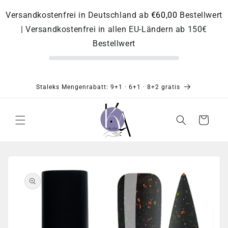
Direkt
zum
Versandkostenfrei in Deutschland ab
€60,00
Bestellwert
Inhalt
| Versandkostenfrei in allen EU-Ländern ab 150€
Bestellwert
Staleks Mengenrabatt: 9+1 · 6+1 · 8+2 gratis
Warenkorb
Zu
Produktinformationen
springen