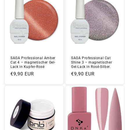
SAGA Professional Amber
SAGA Professional Cat
Cat 4 – magnetischer Gel-
Shine 3 – magnetischer
Lack in Kupfer-Rosé
Gel-Lack in Rosé-Silber.
Normaler
€9,90 EUR
Normaler
€9,90 EUR
Preis
Preis