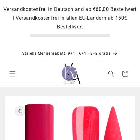
Direkt
zum
Versandkostenfrei in Deutschland ab
€60,00
Bestellwert
Inhalt
| Versandkostenfrei in allen EU-Ländern ab 150€
Bestellwert
Staleks Mengenrabatt: 9+1 · 6+1 · 8+2 gratis
Warenkorb
Zu
Produktinformationen
springen