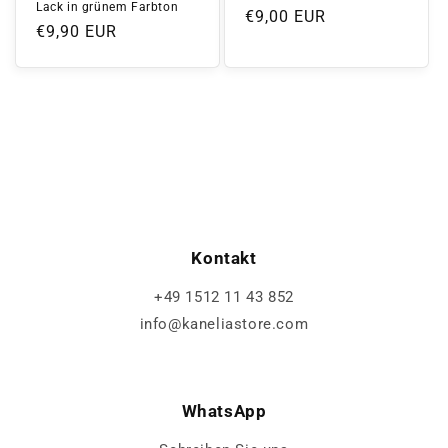
Lack in grünem Farbton
Normaler
€9,00 EUR
Normaler
€9,90 EUR
Preis
Preis
Kontakt
+49 1512 11 43 852
info@kaneliastore.com
WhatsApp