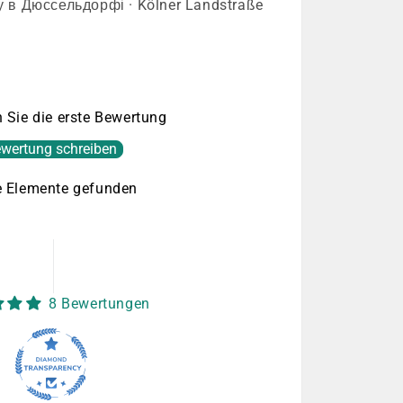
 в Дюссельдорфі · Kölner Landstraße
 Sie die erste Bewertung
wertung schreiben
e Elemente gefunden
8 Bewertungen