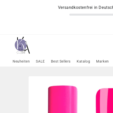
Direkt
zum
Versandkostenfrei in Deuts
Inhalt
Neuheiten
SALE
Best Sellers
Katalog
Marken
Zu
Produktinformationen
springen