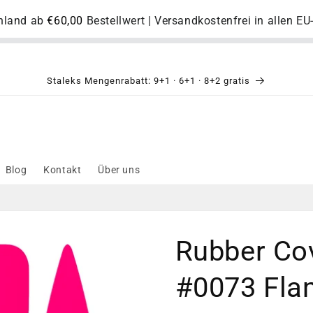
chland ab
€60,00
Bestellwert | Versandkostenfrei in allen E
Staleks Mengenrabatt: 9+1 · 6+1 · 8+2 gratis
Blog
Kontakt
Über uns
Rubber Cov
#0073 Fla