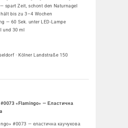
— spart Zeit, schont den Naturnagel
 hält bis zu 3–4 Wochen
g — 60 Sek. unter LED-Lampe
l und 30 ml
seldorf · Kölner Landstraße 150
 #0073 «Flamingo» — Еластична
a
ingo» #0073 — еластична каучукова