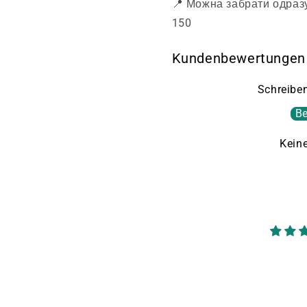
📍 Можна забрати одразу
150
Kundenbewertungen
Schreiben
Be
Kein