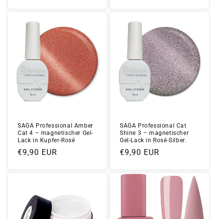
Preis
SAGA Professional Amber
SAGA Professional Cat
Cat 4 – magnetischer Gel-
Shine 3 – magnetischer
Lack in Kupfer-Rosé
Gel-Lack in Rosé-Silber.
Normaler
€9,90 EUR
Normaler
€9,90 EUR
Preis
Preis