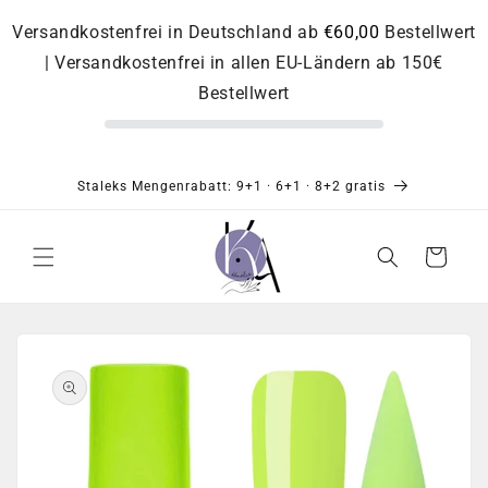
Direkt
zum
Versandkostenfrei in Deutschland ab
€60,00
Bestellwert
Inhalt
| Versandkostenfrei in allen EU-Ländern ab 150€
Bestellwert
Staleks Mengenrabatt: 9+1 · 6+1 · 8+2 gratis
Warenkorb
Zu
Produktinformationen
springen