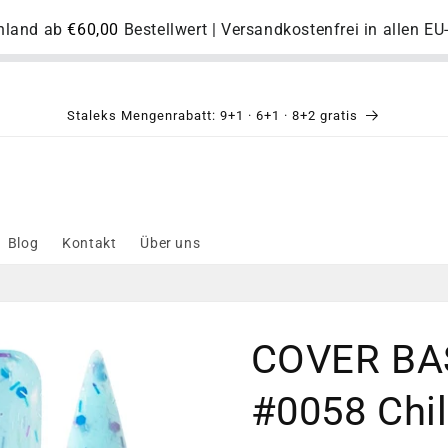
chland ab
€60,00
Bestellwert | Versandkostenfrei in allen E
Staleks Mengenrabatt: 9+1 · 6+1 · 8+2 gratis
Blog
Kontakt
Über uns
COVER BAS
#0058 Chil