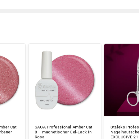
mber Cat
SAGA Professional Amber Cat
Staleks Profes
arbener
8 – magnetischer Gel-Lack in
Nagelhautsche
Rosa
EXCLUSIVE 21