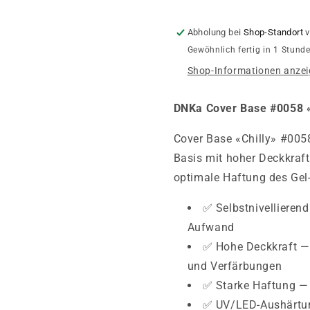
Abholung bei
Shop-Standort
v
Gewöhnlich fertig in 1 Stund
Shop-Informationen anze
DNKa Cover Base #0058 «
Cover Base «Chilly» #005
Basis mit hoher Deckkraft
optimale Haftung des Gel-
✅ Selbstnivellieren
Aufwand
✅ Hohe Deckkraft —
und Verfärbungen
✅ Starke Haftung — 
✅ UV/LED-Aushärtu