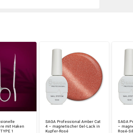
sionelle
SAGA Professional Amber Cat
SAGA Pr
re mit Haken
4 – magnetischer Gel-Lack in
– magne
 TYPE 1
Kupfer-Rosé
Rosé-Sil