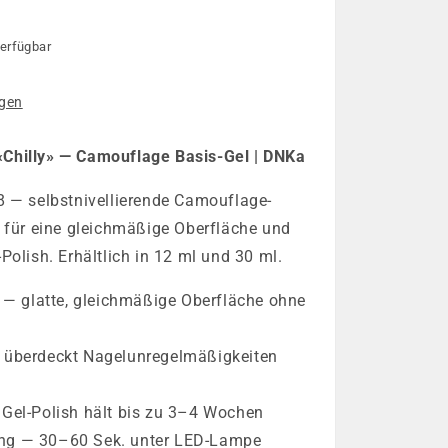
erfügbar
e
igen
Chilly» — Camouflage Basis-Gel | DNKa
8 — selbstnivellierende Camouflage-
 für eine gleichmäßige Oberfläche und
Polish. Erhältlich in 12 ml und 30 ml.
d — glatte, gleichmäßige Oberfläche ohne
 überdeckt Nagelunregelmäßigkeiten
Gel-Polish hält bis zu 3–4 Wochen
ng — 30–60 Sek. unter LED-Lampe