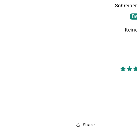
Schreiben
Be
Kein
Share