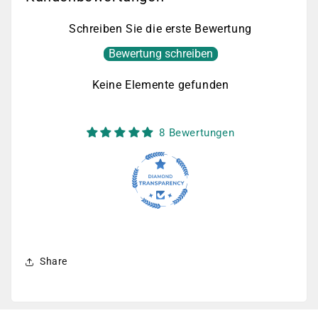
Schreiben Sie die erste Bewertung
Bewertung schreiben
Keine Elemente gefunden
8 Bewertungen
Share