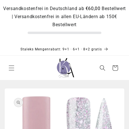
Direkt
zum
Versandkostenfrei in Deutschland ab
€60,00
Bestellwert
Inhalt
| Versandkostenfrei in allen EU-Ländern ab 150€
Bestellwert
Staleks Mengenrabatt: 9+1 · 6+1 · 8+2 gratis
Warenkorb
Zu
Produktinformationen
springen