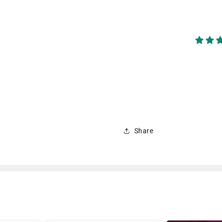
Share