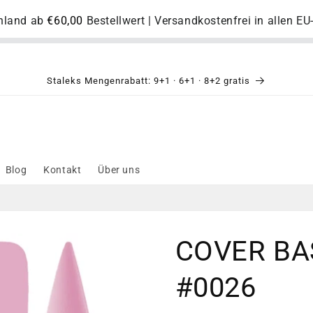
chland ab
€60,00
Bestellwert | Versandkostenfrei in allen E
Staleks Mengenrabatt: 9+1 · 6+1 · 8+2 gratis
Blog
Kontakt
Über uns
COVER BAS
#0026