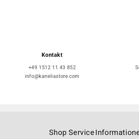
Kontakt
+49 1512 11 43 852
S
info@kaneliastore.com
Shop Service
Information