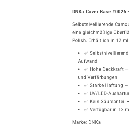
DNKa Cover Base #0026 
Selbstnivellierende Camou
eine gleichmäßige Oberfl
Polish. Erhältlich in 12 m
✅ Selbstnivellieren
Aufwand
✅ Hohe Deckkraft —
und Verfärbungen
✅ Starke Haftung — 
✅ UV/LED-Aushärtu
✅ Kein Säureanteil 
✅ Verfügbar in 12 ml
Marke: DNKa