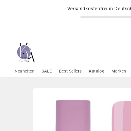
Direkt
zum
Versandkostenfrei in Deuts
Inhalt
Neuheiten
SALE
Best Sellers
Katalog
Marken
Zu
Produktinformationen
springen