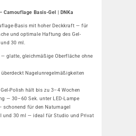
— Camouflage Basis-Gel | DNKa
flage-Basis mit hoher Deckkraft — für
äche und optimale Haftung des Gel-
l und 30 ml.
d — glatte, gleichmäßige Oberfläche ohne
 überdeckt Nagelunregelmäßigkeiten
Gel-Polish hält bis zu 3–4 Wochen
ng — 30–60 Sek. unter LED-Lampe
— schonend für den Naturnagel
 und 30 ml — ideal für Studio und Privat