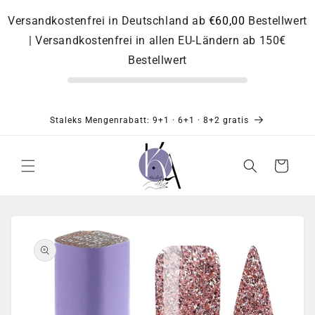
Direkt
zum
Versandkostenfrei in Deutschland ab
€60,00
Bestellwert
Inhalt
| Versandkostenfrei in allen EU-Ländern ab 150€
Bestellwert
Staleks Mengenrabatt: 9+1 · 6+1 · 8+2 gratis
Warenkorb
Zu
Produktinformationen
springen