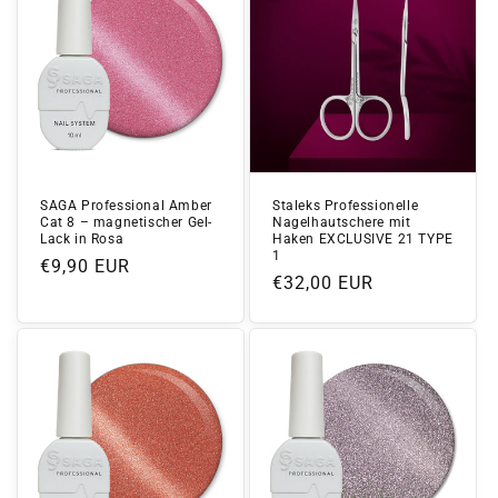
SAGA Professional Amber
Staleks Professionelle
Cat 8 – magnetischer Gel-
Nagelhautschere mit
Lack in Rosa
Haken EXCLUSIVE 21 TYPE
1
Normaler
€9,90 EUR
Normaler
€32,00 EUR
Preis
Preis