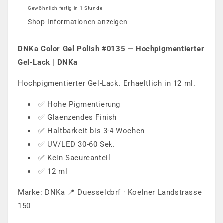
Gewöhnlich fertig in 1 Stunde
Shop-Informationen anzeigen
DNKa Color Gel Polish #0135 — Hochpigmentierter
Gel-Lack | DNKa
Hochpigmentierter Gel-Lack. Erhaeltlich in 12 ml.
✅ Hohe Pigmentierung
✅ Glaenzendes Finish
✅ Haltbarkeit bis 3-4 Wochen
✅ UV/LED 30-60 Sek.
✅ Kein Saeureanteil
✅ 12 ml
Marke: DNKa 📍 Duesseldorf · Koelner Landstrasse
150