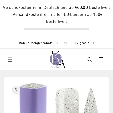
Direkt
zum
Versandkostenfrei in Deutschland ab
€60,00
Bestellwert
Inhalt
| Versandkostenfrei in allen EU-Ländern ab 150€
Bestellwert
Staleks Mengenrabatt: 9+1 · 6+1 · 8+2 gratis
Warenkorb
Zu
Produktinformationen
springen