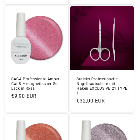
Preis
SAGA Professional Amber
Staleks Professionelle
Cat 8 – magnetischer Gel-
Nagelhautschere mit
Lack in Rosa
Haken EXCLUSIVE 21 TYPE
1
Normaler
€9,90 EUR
Normaler
€32,00 EUR
Preis
Preis