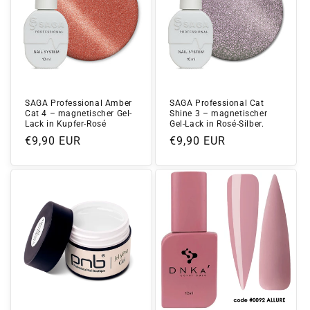
SAGA Professional Amber
SAGA Professional Cat
Cat 4 – magnetischer Gel-
Shine 3 – magnetischer
Lack in Kupfer-Rosé
Gel-Lack in Rosé-Silber.
Normaler
€9,90 EUR
Normaler
€9,90 EUR
Preis
Preis