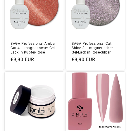
SAGA Professional Amber
SAGA Professional Cat
Cat 4 – magnetischer Gel-
Shine 3 – magnetischer
Lack in Kupfer-Rosé
Gel-Lack in Rosé-Silber.
Normaler
€9,90 EUR
Normaler
€9,90 EUR
Preis
Preis