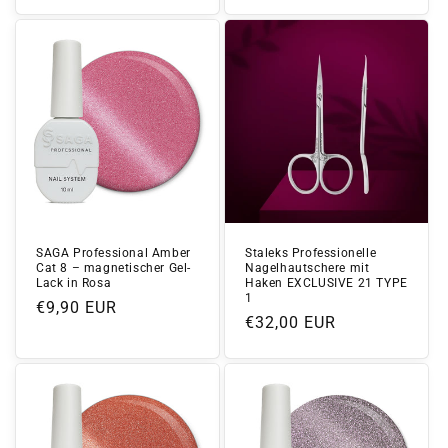
Preis
SAGA Professional Amber
Staleks Professionelle
Cat 8 – magnetischer Gel-
Nagelhautschere mit
Lack in Rosa
Haken EXCLUSIVE 21 TYPE
1
Normaler
€9,90 EUR
Normaler
€32,00 EUR
Preis
Preis