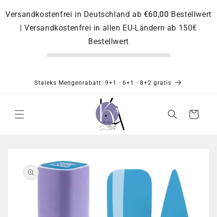
Direkt
zum
Versandkostenfrei in Deutschland ab
€60,00
Bestellwert
Inhalt
| Versandkostenfrei in allen EU-Ländern ab 150€
Bestellwert
Staleks Mengenrabatt: 9+1 · 6+1 · 8+2 gratis
Warenkorb
Zu
Produktinformationen
springen