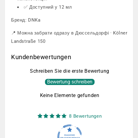
✅ Доступний у 12 мл
Бренд: DNKa
📍 Можна забрати одразу в Дюссельдорфі · Kölner
Landstraße 150
Kundenbewertungen
Schreiben Sie die erste Bewertung
Bewertung schreiben
Keine Elemente gefunden
8 Bewertungen