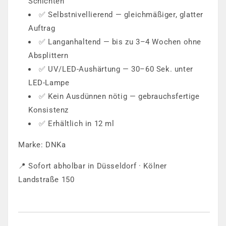
Schichten
✅ Selbstnivellierend — gleichmäßiger, glatter
Auftrag
✅ Langanhaltend — bis zu 3–4 Wochen ohne
Absplittern
✅ UV/LED-Aushärtung — 30–60 Sek. unter
LED-Lampe
✅ Kein Ausdünnen nötig — gebrauchsfertige
Konsistenz
✅ Erhältlich in 12 ml
Marke: DNKa
📍 Sofort abholbar in Düsseldorf · Kölner
Landstraße 150