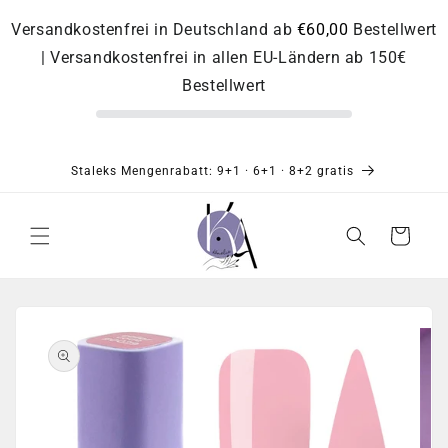
Direkt
zum
Versandkostenfrei in Deutschland ab
€60,00
Bestellwert
Inhalt
| Versandkostenfrei in allen EU-Ländern ab 150€
Bestellwert
Staleks Mengenrabatt: 9+1 · 6+1 · 8+2 gratis
Warenkorb
Zu
Produktinformationen
springen