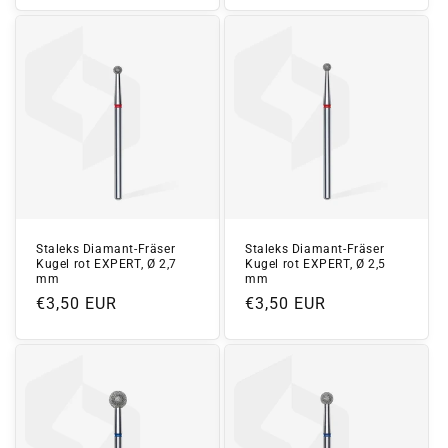
Staleks Diamant-Fräser
Staleks Diamant-Fräser
Kugel rot EXPERT, Ø 2,7
Kugel rot EXPERT, Ø 2,5
mm
mm
Normaler
€3,50 EUR
Normaler
€3,50 EUR
Preis
Preis