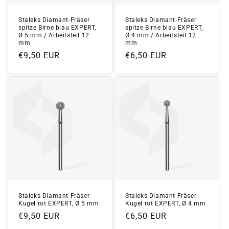
Staleks Diamant-Fräser
Staleks Diamant-Fräser
spitze Birne blau EXPERT,
spitze Birne blau EXPERT,
Ø 5 mm / Arbeitsteil 12
Ø 4 mm / Arbeitsteil 12
mm
mm
Normaler
€9,50 EUR
Normaler
€6,50 EUR
Preis
Preis
Staleks Diamant-Fräser
Staleks Diamant-Fräser
Kugel rot EXPERT, Ø 5 mm
Kugel rot EXPERT, Ø 4 mm
Normaler
€9,50 EUR
Normaler
€6,50 EUR
Preis
Preis